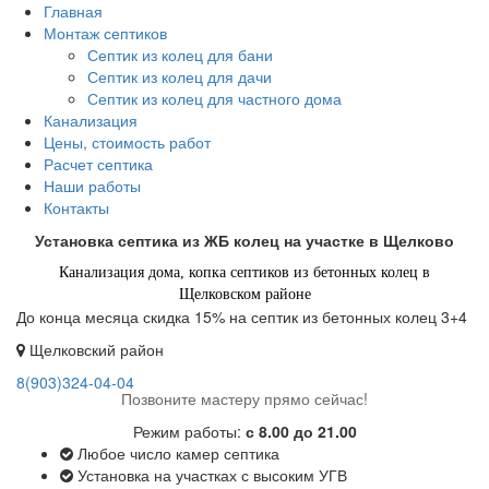
Перейти
Главная
к
Монтаж септиков
основному
Септик из колец для бани
содержанию
Септик из колец для дачи
Септик из колец для частного дома
Канализация
Цены, стоимость работ
Расчет септика
Наши работы
Контакты
Установка септика из ЖБ колец на участке в Щелково
Канализация дома, копка септиков из бетонных колец в
Щелковском районе
До конца месяца скидка 15% на септик из бетонных колец 3+4
Щелковский район
8(903)324-04-04
Позвоните мастеру прямо сейчас!
Режим работы:
с 8.00 до 21.00
Любое число камер септика
Установка на участках с высоким УГВ